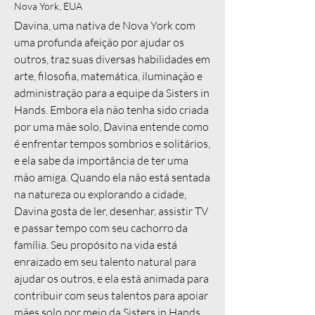
Nova York, EUA
Davina, uma nativa de Nova York com
uma profunda afeição por ajudar os
outros, traz suas diversas habilidades em
arte, filosofia, matemática, iluminação e
administração para a equipe da Sisters in
Hands. Embora ela não tenha sido criada
por uma mãe solo, Davina entende como
é enfrentar tempos sombrios e solitários,
e ela sabe da importância de ter uma
mão amiga. Quando ela não está sentada
na natureza ou explorando a cidade,
Davina gosta de ler, desenhar, assistir TV
e passar tempo com seu cachorro da
família. Seu propósito na vida está
enraizado em seu talento natural para
ajudar os outros, e ela está animada para
contribuir com seus talentos para apoiar
mães solo por meio da Sisters in Hands.