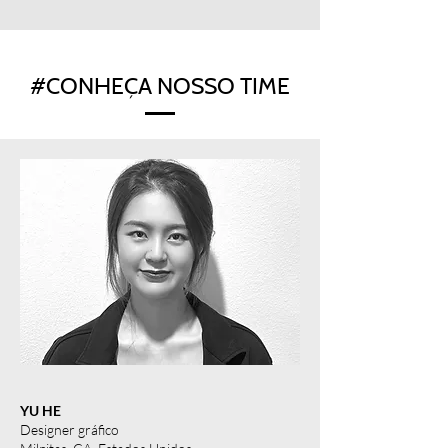
#CONHEÇA NOSSO TIME
YU HE
Designer gráfico